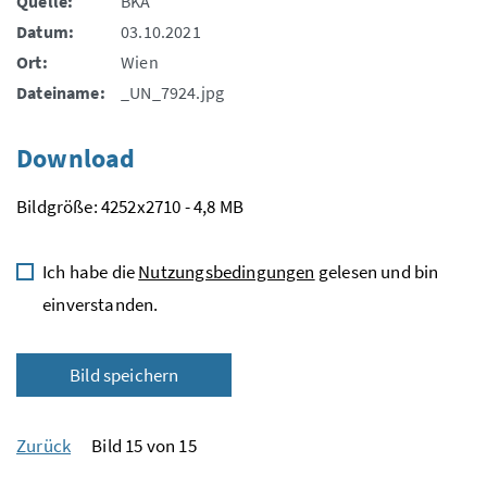
Quelle:
BKA
Datum:
03.10.2021
Ort:
Wien
Dateiname:
_UN_7924.jpg
Download
Bildgröße: 4252x2710 - 4,8 MB
Ich habe die
Nutzungsbedingungen
gelesen und bin
einverstanden.
Bild speichern
Zurück
Bild 15 von 15