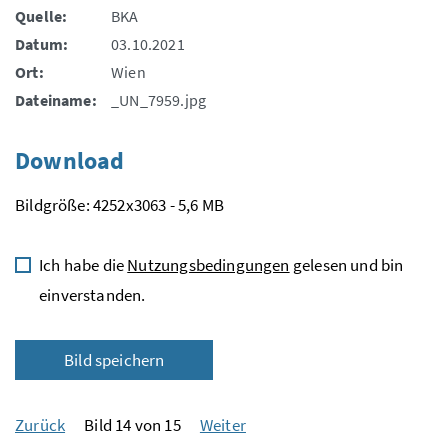
Quelle:
BKA
Datum:
03.10.2021
Ort:
Wien
Dateiname:
_UN_7959.jpg
Download
Bildgröße: 4252x3063 - 5,6 MB
Ich habe die
Nutzungsbedingungen
gelesen und bin
einverstanden.
Bild speichern
Zurück
Bild 14 von 15
Weiter