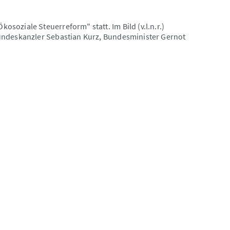
oziale Steuerreform" statt. Im Bild (v.l.n.r.)
undeskanzler Sebastian Kurz, Bundesminister Gernot