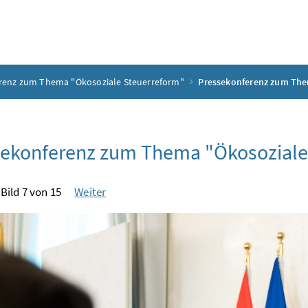
renz zum Thema "Ökosoziale Steuerreform"
Pressekonferenz zum The
sekonferenz zum Thema "Ökosoziale
Bild 7 von 15
Weiter