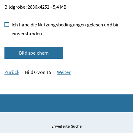
Bildgröße: 2836x4252 - 5,4 MB
Ich habe die
Nutzungsbedingungen
gelesen und bin
einverstanden.
Bild speichern
Zurück
Bild 6 von 15
Weiter
Erweiterte Suche