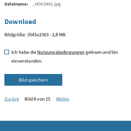
Dateiname:
_HOF2491.jpg
Download
Bildgröße: 3543x2363 - 2,8 MB
Ich habe die
Nutzungsbedingungen
gelesen und bin
einverstanden.
Bild speichern
Zurück
Bild 8 von 15
Weiter