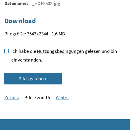
Dateiname:
_HOF2532.jpg
Download
Bildgröße: 3543x2344 - 1,6 MB
Ich habe die
Nutzungsbedingungen
gelesen und bin
einverstanden.
Bild speichern
Zurück
Bild 9 von 15
Weiter