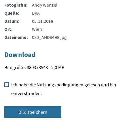
FotografIn:
Andy Wenzel
Quelle:
BKA
Datum:
05.11.2018
Ort:
Wien
Dateiname:
020_AND9498.jpg
Download
Bildgröße: 3803x3543 - 2,0 MB
Ich habe die
Nutzungsbedingungen
gelesen und bin
einverstanden.
Bild speichern