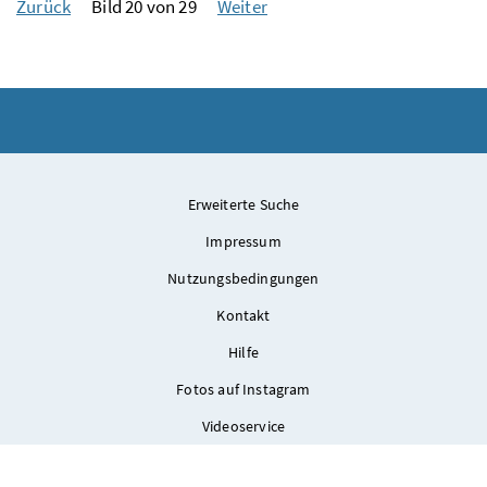
Zurück
Bild 20 von 29
Weiter
Erweiterte Suche
Impressum
Nutzungsbedingungen
Kontakt
Hilfe
Fotos auf Instagram
Videoservice