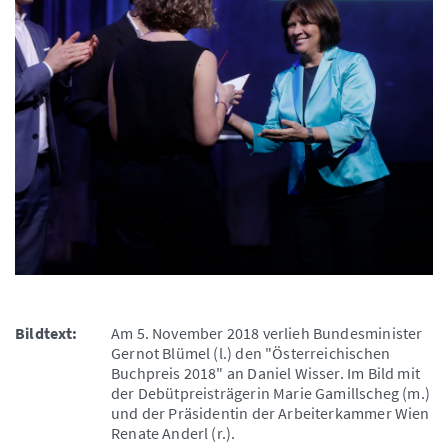
Bildtext:
Am 5. November 2018 verlieh Bundesminister
Gernot Blümel (l.) den "Österreichischen
Buchpreis 2018" an Daniel Wisser. Im Bild mit
der Debütpreisträgerin Marie Gamillscheg (m.)
und der Präsidentin der Arbeiterkammer Wien
Renate Anderl (r.).