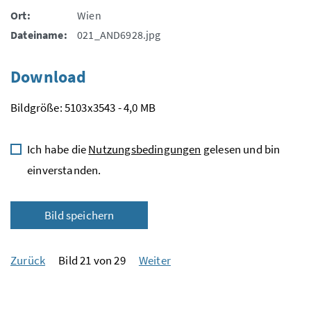
Ort:
Wien
Dateiname:
021_AND6928.jpg
Download
Bildgröße: 5103x3543 - 4,0 MB
Ich habe die
Nutzungsbedingungen
gelesen und bin
einverstanden.
Bild speichern
Zurück
Bild 21 von 29
Weiter