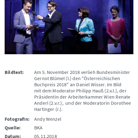
Bildtext:
Am 5. November 2018 verlieh Bundesminister
Gernot Blümel (l.) den "Österreichischen
Buchpreis 2018" an Daniel Wisser. Im Bild
mit dem Moderator Philipp Hauß (2.v.l.), der
Präsidentin der Arbeiterkammer Wien Renate
Anderl (2.v.r.), und der Moderatorin Dorothee
Hartinger (r.).
FotografIn:
Andy Wenzel
Quelle:
BKA
Datum:
05.11.2018