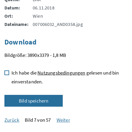
Datum:
06.11.2018
Ort:
Wien
Dateiname:
007006032_AND0358.jpg
Download
Bildgröße: 3890x3379 - 1,8 MB
Ich habe die
Nutzungsbedingungen
gelesen und bin
einverstanden.
Bild speichern
Zurück
Bild 7 von 57
Weiter