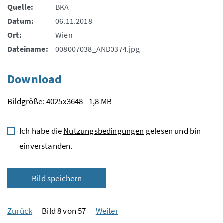
Quelle:
BKA
Datum:
06.11.2018
Ort:
Wien
Dateiname:
008007038_AND0374.jpg
Download
Bildgröße: 4025x3648 - 1,8 MB
Ich habe die
Nutzungsbedingungen
gelesen und bin
einverstanden.
Bild speichern
Zurück
Bild 8 von 57
Weiter