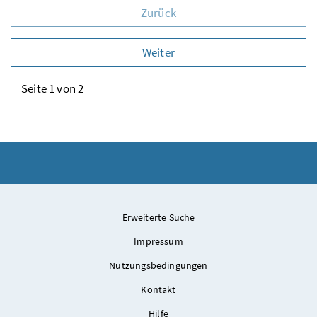
Zurück
Weiter
Seite 1 von 2
Erweiterte Suche
Impressum
Nutzungsbedingungen
Kontakt
Hilfe