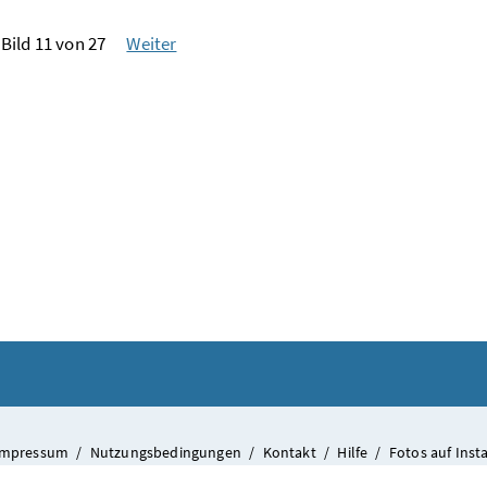
Bild 11 von 27
Weiter
Impressum
/
Nutzungsbedingungen
/
Kontakt
/
Hilfe
/
Fotos auf Ins