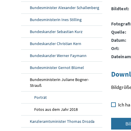
Bundesminister Alexander Schallenberg
Bildtext:
Bundesministerin Ines Stilling
FotografI
Bundeskanzler Sebastian Kurz
Quelle:
Datum:
Bundeskanzler Christian Kern
Ort:
Bundeskanzler Werner Faymann
Dateinam
Bundesminister Gernot Blümel
Downl
Bundesministerin Juliane Bogner-
Strauß
Bildgröße
Porträt
Ich ha
Fotos aus dem Jahr 2018
Kanzleramtsminister Thomas Drozda
Bi