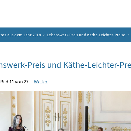
tos aus dem Jahr 2018
Lebenswerk-Preis und Käthe-Leichter-Preise
swerk-Preis und Käthe-Leichter-Pre
Bild 11 von 27
Weiter