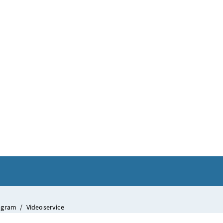
tagram
/
Videoservice