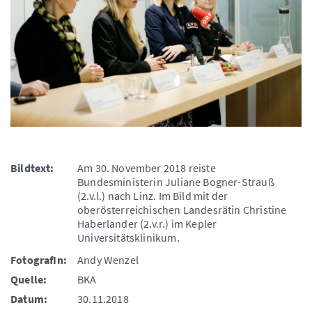
Bildtext:
Am 30. November 2018 reiste
Bundesministerin Juliane Bogner-Strauß
(2.v.l.) nach Linz. Im Bild mit der
oberösterreichischen Landesrätin Christine
Haberlander (2.v.r.) im Kepler
Universitätsklinikum.
FotografIn:
Andy Wenzel
Quelle:
BKA
Datum:
30.11.2018