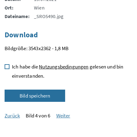
Ort:
Wien
Dateiname:
_SRO5490.jpg
Download
Bildgröße: 3543x2362 - 1,8 MB
Ich habe die
Nutzungsbedingungen
gelesen und bin
einverstanden.
Bild speichern
Zurück
Bild 4 von 6
Weiter