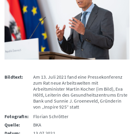
Bildtext:
Am 13. Juli 2021 fand eine Pressekonferenz
zum Rat neue Arbeitswelten mit
Arbeitsminister Martin Kocher (im Bild), Eva
Höltl, Leiterin des Gesundheitszentrums Erste
Bank und Sunnie J. Groeneveld, Gründerin
von „Inspire 925“ statt
FotografIn:
Florian Schrötter
Quelle:
BKA
Datum:
13.07.2021