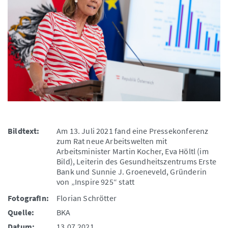
Bildtext:
Am 13. Juli 2021 fand eine Pressekonferenz
zum Rat neue Arbeitswelten mit
Arbeitsminister Martin Kocher, Eva Höltl (im
Bild), Leiterin des Gesundheitszentrums Erste
Bank und Sunnie J. Groeneveld, Gründerin
von „Inspire 925“ statt
FotografIn:
Florian Schrötter
Quelle:
BKA
Datum:
13.07.2021