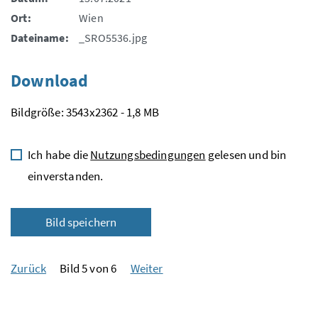
Ort:
Wien
Dateiname:
_SRO5536.jpg
Download
Bildgröße: 3543x2362 - 1,8 MB
Ich habe die
Nutzungsbedingungen
gelesen und bin
einverstanden.
Bild speichern
Zurück
Bild 5 von 6
Weiter