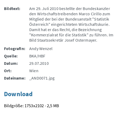
Bildtext:
Am 29. Juli 2010 bestellte der Bundeskanzler
den Wirtschaftstreibenden Marco Cirillo zum
Mitglied der bei der Bundesanstalt "Statistik
Österreich" eingerichteten Wirtschaftskurie.
Damit hat er das Recht, die Bezeichnung
"Kommerzialrat für die Statistik" zu führen. Im
Bild Staatssekretär Josef Ostermayer.
FotografIn:
Andy Wenzel
Quelle:
BKA/HBF
Datum:
29.07.2010
Ort:
Wien
Dateiname:
_AND0071.jpg
Download
Bildgröße: 1753x2102 - 2,5 MB