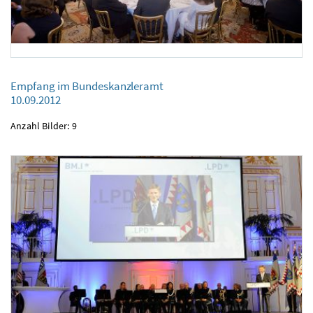
Empfang im Bundeskanzleramt
10.09.2012
Empfang im Bundeskanzleramt
10.09.2012
Anzahl Bilder: 9