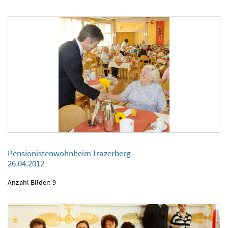
Pensionistenwohnheim Trazerberg
Pensionistenwohnheim Trazerberg
26.04.2012
26.04.2012
Anzahl Bilder: 9