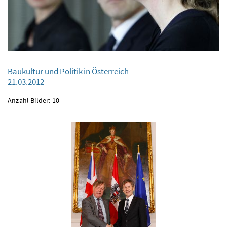
Baukultur und Politik in Österreich
21.03.2012
Anzahl Bilder: 10
Baukultur und Politik in Österreich
21.03.2012