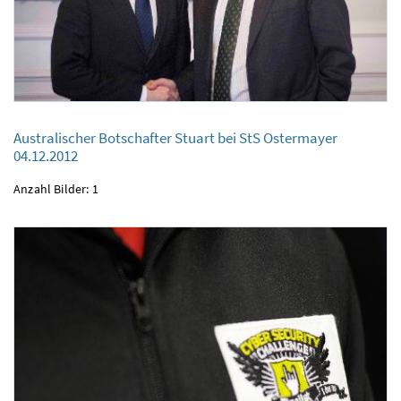
Australischer Botschafter Stuart bei StS Ostermayer
04.12.2012
Australischer Botschafter Stuart bei StS Ostermayer
04.12.2012
Anzahl Bilder: 1