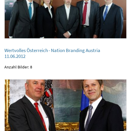
Wertvolles Österreich - Nation Branding Austria
11.06.2012
Wertvolles Österreich - Nation Branding Austria
11.06.2012
Anzahl Bilder: 8