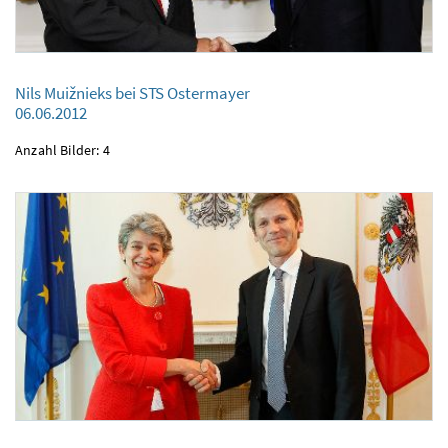
Nils Muižnieks bei STS Ostermayer
06.06.2012
Nils Muižnieks bei STS Ostermayer
Anzahl Bilder: 4
06.06.2012