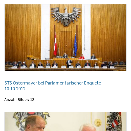
STS Ostermayer bei Parlamentarischer Enquete
STS Ostermayer bei Parlamentarischer Enquete
10.10.2012
10.10.2012
Anzahl Bilder: 12