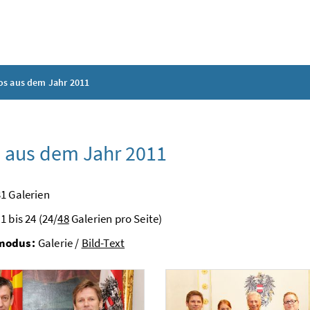
os aus dem Jahr 2011
 aus dem Jahr 2011
1 Galerien
1 bis 24 (24/
48
Galerien pro Seite)
modus:
Galerie /
Bild-Text