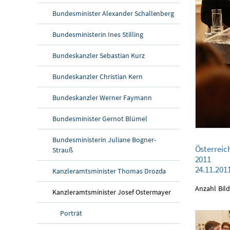
Bundesminister Alexander Schallenberg
Bundesministerin Ines Stilling
Bundeskanzler Sebastian Kurz
Bundeskanzler Christian Kern
Bundeskanzler Werner Faymann
Bundesminister Gernot Blümel
Bundesministerin Juliane Bogner-
Österreichischer
Österreich
Strauß
24.11.2011
2011
24.11.201
Kanzleramtsminister Thomas Drozda
Anzahl Bild
Kanzleramtsminister Josef Ostermayer
Porträt