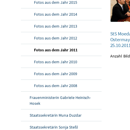
Fotos aus dem Jahr 2015
Fotos aus dem Jahr 2014
Fotos aus dem Jahr 2013
StS Moedas und 
StS Moeda
25.10.2011
Fotos aus dem Jahr 2012
Ostermay
25.10.201
Fotos aus dem Jahr 2011
Anzahl Bild
Fotos aus dem Jahr 2010
Fotos aus dem Jahr 2009
Fotos aus dem Jahr 2008
Frauenministerin Gabriele Heinisch-
Hosek
Staatssekretärin Muna Duzdar
Staatssekretärin Sonja Steßl