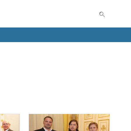
Suche einble