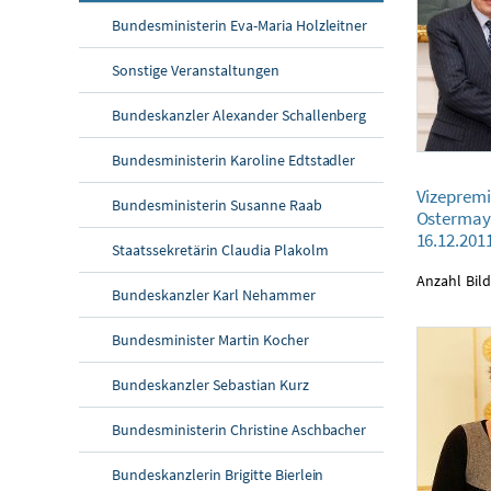
Bundesministerin Eva-Maria Holzleitner
Sonstige Veranstaltungen
Bundeskanzler Alexander Schallenberg
Bundesministerin Karoline Edtstadler
Vizepremiermini
Vizepremi
16.12.2011
Bundesministerin Susanne Raab
Ostermay
16.12.201
Staatssekretärin Claudia Plakolm
Anzahl Bild
Bundeskanzler Karl Nehammer
Bundesminister Martin Kocher
Bundeskanzler Sebastian Kurz
Bundesministerin Christine Aschbacher
Bundeskanzlerin Brigitte Bierlein