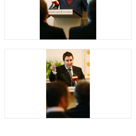
Dekretüberreichung an Marco Cirillo
Am 29. Juli 2010 bestellte Bundeskanzler Werner Faymann (im B
Dekretüberreichung an Marco Cirillo
Am 29. Juli 2010 bestellte der Bundeskanzler den Wirtscha