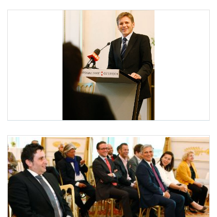
Dekretüberreichung an Marco Cirillo
Am 29. Juli 2010 bestellte der Bundeskanzler den Wirtschaftst