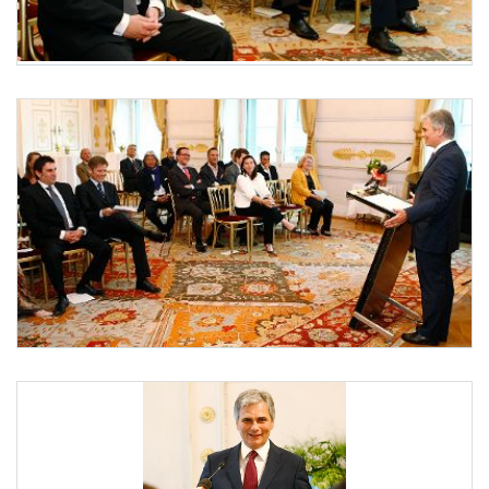
Dekretüberreichung an Marco Cirillo
Am 29. Juli 2010 bestellte der Bundeskanzler den Wirtschaftstreibenden Marco Cirillo
Dekretüberreichung an Marco Cirillo
Am 29. Juli 2010 bestellte Bundeskanzler Werner Faymann (r.) den Wirtschaftstreiben