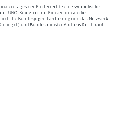
ionalen Tages der Kinderrechte eine symbolische
der UNO-Kinderrechte-Konvention an die
durch die Bundesjugendvertretung und das Netzwerk
Stilling (l.) und Bundesminister Andreas Reichhardt