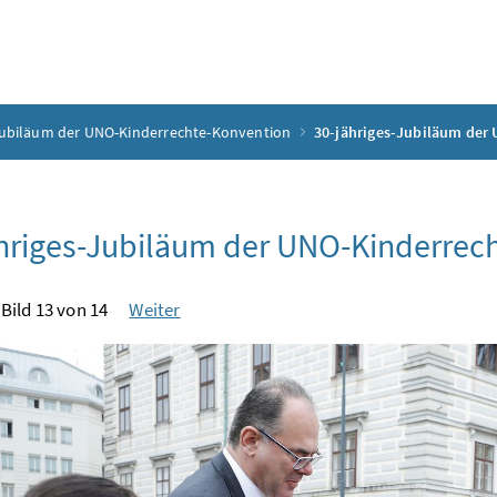
Jubiläum der UNO-Kinderrechte-Konvention
30-jähriges-Jubiläum der
hriges-Jubiläum der UNO-Kinderrec
Bild 13 von 14
Weiter