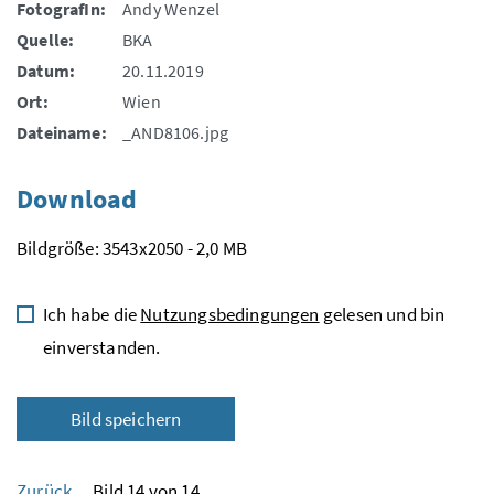
FotografIn:
Andy Wenzel
Quelle:
BKA
Datum:
20.11.2019
Ort:
Wien
Dateiname:
_AND8106.jpg
Download
Bildgröße: 3543x2050 - 2,0 MB
Ich habe die
Nutzungsbedingungen
gelesen und bin
einverstanden.
Bild speichern
Zurück
Bild 14 von 14