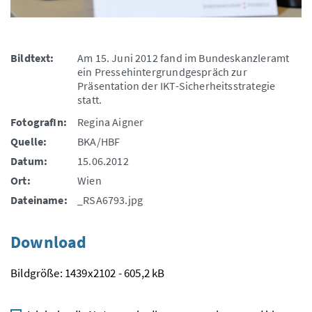
Bildtext:
Am 15. Juni 2012 fand im Bundeskanzleramt
ein Pressehintergrundgespräch zur
Präsentation der IKT-Sicherheitsstrategie
statt.
FotografIn:
Regina Aigner
Quelle:
BKA/HBF
Datum:
15.06.2012
Ort:
Wien
Dateiname:
_RSA6793.jpg
Download
Bildgröße: 1439x2102 - 605,2 kB