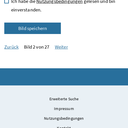
Ich habe die
Nutzungsbedingungen
gelesen und bin
einverstanden.
Bild speichern
Zurück
Bild 2 von 27
Weiter
Erweiterte Suche
Impressum
Nutzungsbedingungen
Kontakt