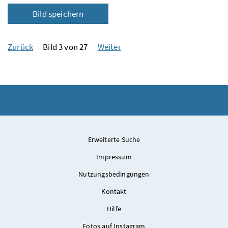
Bild speichern
Zurück
Bild 3 von 27
Weiter
Erweiterte Suche
Impressum
Nutzungsbedingungen
Kontakt
Hilfe
Fotos auf Instagram