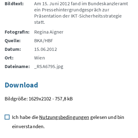
Bildtext:
Am 15. Juni 2012 fand im Bundeskanzleramt
ein Pressehintergrundgespräch zur
Präsentation der IKT-Sicherheitsstrategie
statt.
FotografIn:
Regina Aigner
Quelle:
BKA/HBF
Datum:
15.06.2012
Ort:
Wien
Dateiname:
_RSA6795.jpg
Download
Bildgröße: 1629x2102 - 757,8 kB
Ich habe die
Nutzungsbedingungen
gelesen und bin
einverstanden.