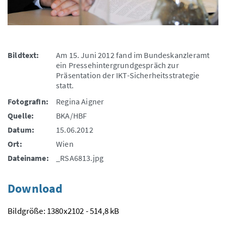
Bildtext:
Am 15. Juni 2012 fand im Bundeskanzleramt
ein Pressehintergrundgespräch zur
Präsentation der IKT-Sicherheitsstrategie
statt.
FotografIn:
Regina Aigner
Quelle:
BKA/HBF
Datum:
15.06.2012
Ort:
Wien
Dateiname:
_RSA6813.jpg
Download
Bildgröße: 1380x2102 - 514,8 kB