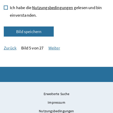
Ich habe die
Nutzungsbedingungen
gelesen und bin
einverstanden.
Bild speichern
Zurück
Bild 5 von 27
Weiter
Erweiterte Suche
Impressum
Nutzungsbedingungen