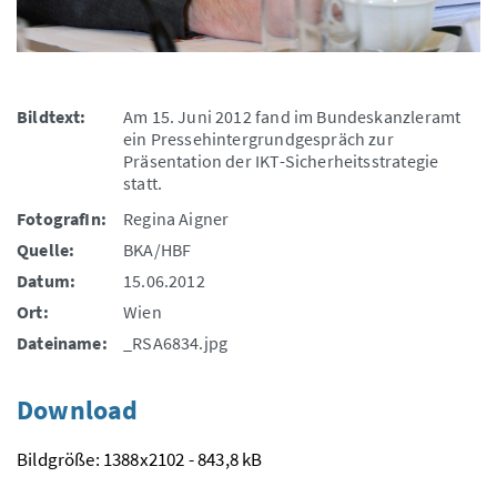
Bildtext:
Am 15. Juni 2012 fand im Bundeskanzleramt
ein Pressehintergrundgespräch zur
Präsentation der IKT-Sicherheitsstrategie
statt.
FotografIn:
Regina Aigner
Quelle:
BKA/HBF
Datum:
15.06.2012
Ort:
Wien
Dateiname:
_RSA6834.jpg
Download
Bildgröße: 1388x2102 - 843,8 kB