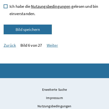
Ich habe die
Nutzungsbedingungen
gelesen und bin
einverstanden.
Bild speichern
Zurück
Bild 6 von 27
Weiter
Erweiterte Suche
Impressum
Nutzungsbedingungen