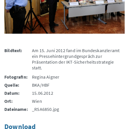
Bildtext:
Am 15. Juni 2012 fand im Bundeskanzleramt
ein Pressehintergrundgespräch zur
Präsentation der IKT-Sicherheitsstrategie
statt.
FotografIn:
Regina Aigner
Quelle:
BKA/HBF
Datum:
15.06.2012
Ort:
Wien
Dateiname:
_RSA6850.jpg
Download