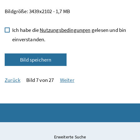
Bildgröße: 3439x2102 - 1,7 MB
Ich habe die
Nutzungsbedingungen
gelesen und bin
einverstanden.
Bild speichern
Zurück
Bild 7 von 27
Weiter
Erweiterte Suche