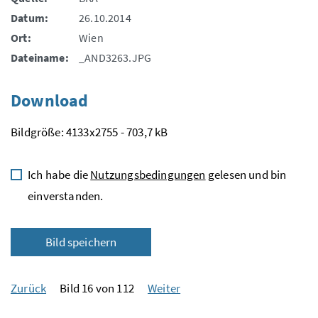
Datum:
26.10.2014
Ort:
Wien
Dateiname:
_AND3263.JPG
Download
Bildgröße: 4133x2755 - 703,7 kB
Ich habe die
Nutzungsbedingungen
gelesen und bin
einverstanden.
Bild speichern
Zurück
Bild 16 von 112
Weiter