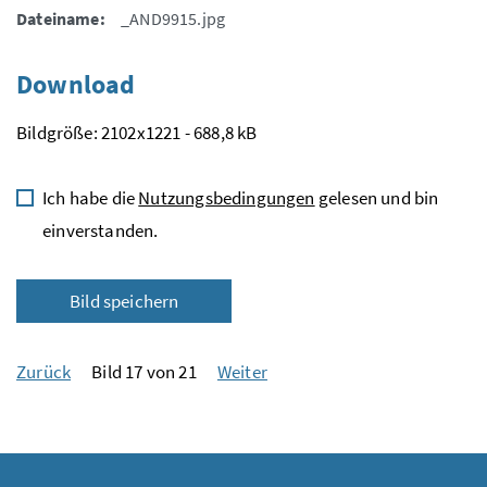
Dateiname:
_AND9915.jpg
Download
Bildgröße: 2102x1221 - 688,8 kB
Ich habe die
Nutzungsbedingungen
gelesen und bin
einverstanden.
Bild speichern
Zurück
Bild 17 von 21
Weiter