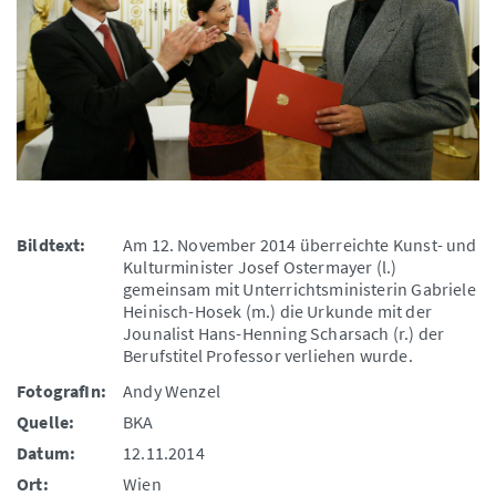
Bildtext:
Am 12. November 2014 überreichte Kunst- und
Kulturminister Josef Ostermayer (l.)
gemeinsam mit Unterrichtsministerin Gabriele
Heinisch-Hosek (m.) die Urkunde mit der
Jounalist Hans-Henning Scharsach (r.) der
Berufstitel Professor verliehen wurde.
FotografIn:
Andy Wenzel
Quelle:
BKA
Datum:
12.11.2014
Ort:
Wien