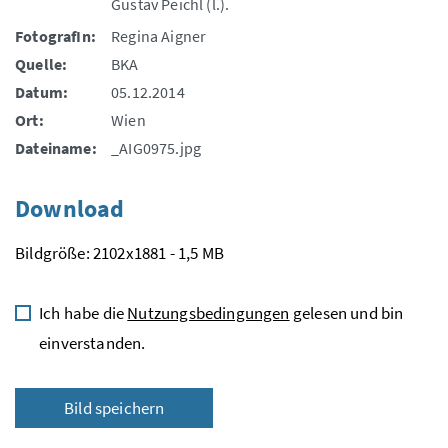
Gustav Peichl (l.).
FotografIn:
Regina Aigner
Quelle:
BKA
Datum:
05.12.2014
Ort:
Wien
Dateiname:
_AIG0975.jpg
Download
Bildgröße: 2102x1881 - 1,5 MB
Ich habe die
Nutzungsbedingungen
gelesen und bin
einverstanden.
Bild speichern