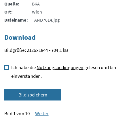
Quelle:
BKA
Ort:
Wien
Dateiname:
_AND7614.jpg
Download
Bildgröße: 2126x1844 - 704,1 kB
Ich habe die
Nutzungsbedingungen
gelesen und bin
einverstanden.
Bild speichern
Bild 1 von 10
Weiter