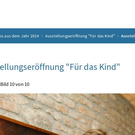
os aus dem Jahr 2014
Ausstellungseröffnung "Für das Kind"
Ausstel
ellungseröffnung "Für das Kind"
Bild 10 von 10