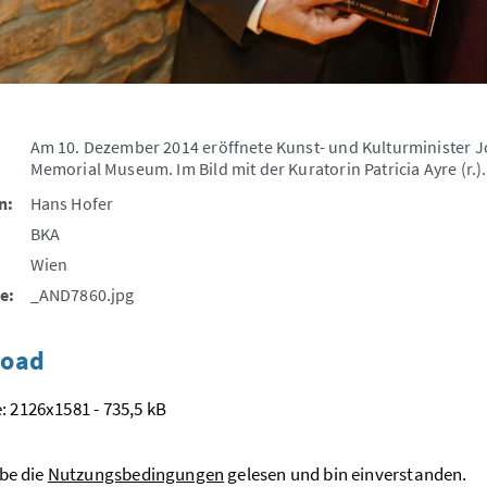
Am 10. Dezember 2014 eröffnete Kunst- und Kulturminister Jo
Memorial Museum. Im Bild mit der Kuratorin Patricia Ayre (r.).
n:
Hans Hofer
BKA
Wien
e:
_AND7860.jpg
oad
: 2126x1581 - 735,5 kB
be die
Nutzungsbedingungen
gelesen und bin einverstanden.