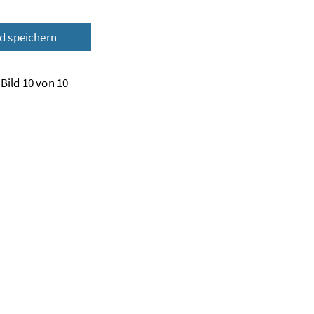
ld speichern
Bild 10 von 10