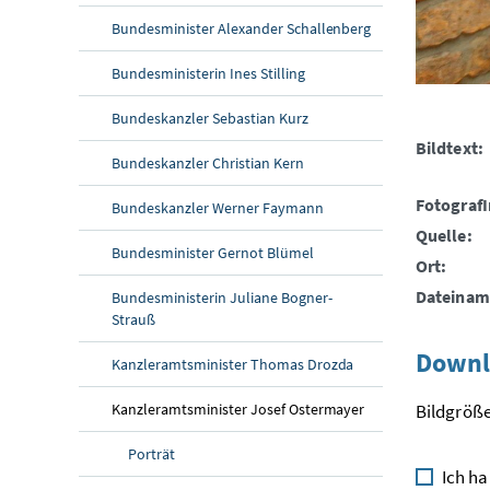
Bundesminister Alexander Schallenberg
Bundesministerin Ines Stilling
Bundeskanzler Sebastian Kurz
Bildtext:
Bundeskanzler Christian Kern
FotografI
Bundeskanzler Werner Faymann
Quelle:
Bundesminister Gernot Blümel
Ort:
Dateinam
Bundesministerin Juliane Bogner-
Strauß
Downl
Kanzleramtsminister Thomas Drozda
Kanzleramtsminister Josef Ostermayer
Bildgröße
Porträt
Ich ha