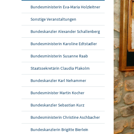
Bundesministerin Eva-Maria Holzleitner
Sonstige Veranstaltungen
Bundeskanzler Alexander Schallenberg
Bundesministerin Karoline Edtstadler
Bundesministerin Susanne Raab
Staatssekretärin Claudia Plakolm
Bundeskanzler Karl Nehammer
Bundesminister Martin Kocher
Bundeskanzler Sebastian Kurz
Bundesministerin Christine Aschbacher
Bundeskanzlerin Brigitte Bierlein