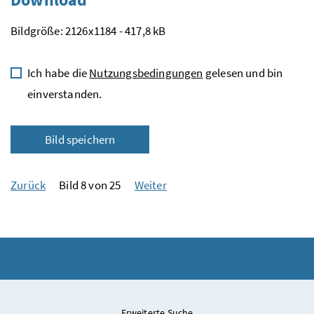
Bildgröße: 2126x1184 - 417,8 kB
Ich habe die
Nutzungsbedingungen
gelesen und bin
einverstanden.
Bild speichern
Zurück
Bild 8 von 25
Weiter
Erweiterte Suche