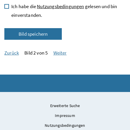
Ich habe die
Nutzungsbedingungen
gelesen und bin
einverstanden.
Bild speichern
Zurück
Bild 2 von 5
Weiter
Erweiterte Suche
Impressum
Nutzungsbedingungen