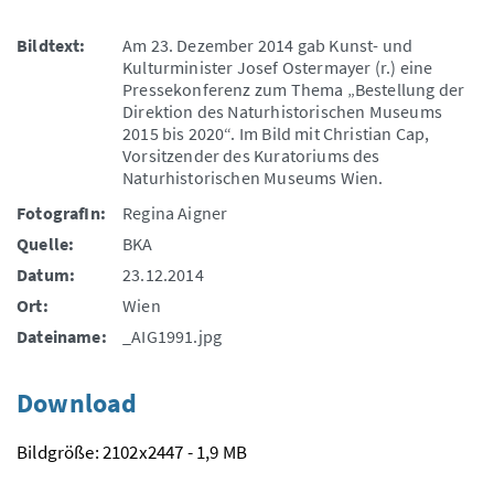
Bildtext:
Am 23. Dezember 2014 gab Kunst- und
Kulturminister Josef Ostermayer (r.) eine
Pressekonferenz zum Thema „Bestellung der
Direktion des Naturhistorischen Museums
2015 bis 2020“. Im Bild mit Christian Cap,
Vorsitzender des Kuratoriums des
Naturhistorischen Museums Wien.
FotografIn:
Regina Aigner
Quelle:
BKA
Datum:
23.12.2014
Ort:
Wien
Dateiname:
_AIG1991.jpg
Download
Bildgröße: 2102x2447 - 1,9 MB