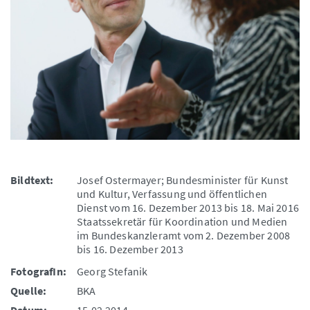
Bildtext:
Josef Ostermayer;
Bundesminister für Kunst
und Kultur, Verfassung und öffentlichen
Dienst
vom 16. Dezember 2013 bis 18. Mai 2016
Staatssekretär für Koordination und Medien
im Bundeskanzleramt vom 2. Dezember 2008
bis 16. Dezember 2013
FotografIn:
Georg Stefanik
Quelle:
BKA