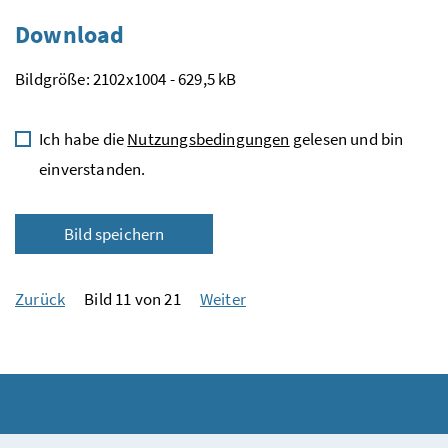
Download
Bildgröße: 2102x1004 - 629,5 kB
Ich habe die
Nutzungsbedingungen
gelesen und bin
einverstanden.
Bild speichern
Zurück
Bild 11 von 21
Weiter