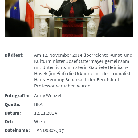
Bildtext:
Am 12. November 2014 überreichte Kunst- und
Kulturminister Josef Ostermayer gemeinsam
mit Unterrichtsministerin Gabriele Heinisch-
Hosek (im Bild) die Urkunde mit der Jounalist
Hans-Henning Scharsach der Berufstitel
Professor verliehen wurde.
FotografIn:
Andy Wenzel
Quelle:
BKA
Datum:
12.11.2014
Ort:
Wien
Dateiname:
_AND9809.jpg