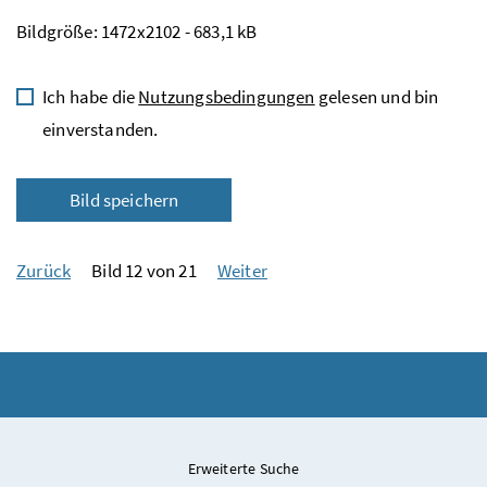
Bildgröße: 1472x2102 - 683,1 kB
Ich habe die
Nutzungsbedingungen
gelesen und bin
einverstanden.
Bild speichern
Zurück
Bild 12 von 21
Weiter
Erweiterte Suche