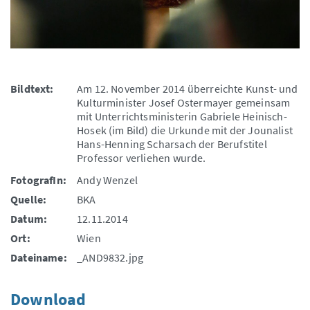
Bildtext:
Am 12. November 2014 überreichte Kunst- und
Kulturminister Josef Ostermayer gemeinsam
mit Unterrichtsministerin Gabriele Heinisch-
Hosek (im Bild) die Urkunde mit der Jounalist
Hans-Henning Scharsach der Berufstitel
Professor verliehen wurde.
FotografIn:
Andy Wenzel
Quelle:
BKA
Datum:
12.11.2014
Ort:
Wien
Dateiname:
_AND9832.jpg
Download